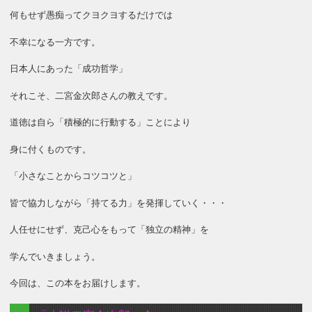
何もせず愚痴ってクヨクヨするだけでは
不幸になる一方です。
日本人にあった「成功哲学」
それこそ、二宮金次郎さんの教えです。
道徳は自ら「積極的に行動する」ことにより
身に付くものです。
「小さなことからコツコツと」
皆で協力しながら「持てる力」を発揮していく・・・
人任せにせず、克己心をもって「独立の精神」を
学んでいきましょう。
今回は、この本をお届けします。