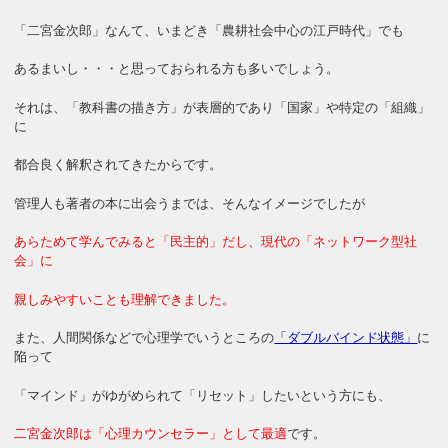
「二宮金次郎」なんて、いまどき「農耕社会中心の江戸時代」でも
あるまいし・・・と思っておられる方も多いでしょう。
それは、「教科書の描き方」が表層的であり「国家」や特定の「組織」
に
都合良く解釈されてきたからです。
管理人も著者の本に出会うまでは、そんなイメージでしたが
あらためて学んでみると「民主的」だし、現代の「ネットワーク型社
会」に
親しみやすいことも理解できました。
また、人間関係などで心理学でいうところの
「ダブルバインド状態」
に
陥って
「マインド」がゆがめられて「リセット」したいという方にも、
二宮金次郎は「心理カウンセラー」として最適
です。