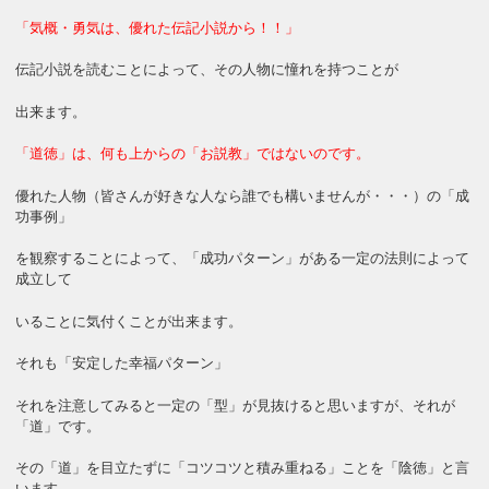
「気概・勇気は、優れた伝記小説から！！」
伝記小説を読むことによって、その人物に憧れを持つことが
出来ます。
「道徳」は、何も上からの「お説教」ではないのです。
優れた人物（皆さんが好きな人なら誰でも構いませんが・・・）の「成
功事例」
を観察することによって、「成功パターン」がある一定の法則によって
成立して
いることに気付くことが出来ます。
それも「安定した幸福パターン」
それを注意してみると一定の「型」が見抜けると思いますが、それが
「道」です。
その「道」を目立たずに「コツコツと積み重ねる」ことを「陰徳」と言
います。