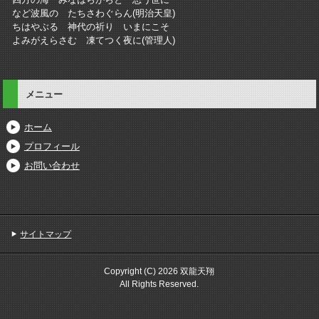
など波風の たちさわぐらん(明治天皇)
ちはやぶる 神代の祈り いまにこそ
よみがえらさむ 凍てつく夜に(管理人)
メニュー
ホーム
プロフィール
お問い合わせ
サイトマップ
Copyright (C) 2026 双龍天翔
All Rights Reserved.