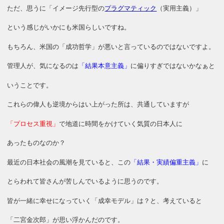
ただ、思うに「イメージ先行型の
プラグマティック
（実用主義）」
という感じがいかにも米国らしいですね。
もちろん、米国の「成功哲学」が悪いと言っているのではないですよ。
管理人が、気になるのは
「結果本意主義」
に偏りすぎではないかなぁと
いうことです。
これらの偉人も逆境からはい上がった所は、共通していますが
「プロセス重視」
で地道に時間をかけていく気質の日本人に
あったものなのか？
最近の日本社会の風潮を見ていると、この
「結果・実績偏重主義」
に
とらわれて皆さんが苦しんでいるように思うのです。
皆が一緒に幸せになっていく「成幸モデル」は？と、考えていると
「二宮金次郎」が思い浮かんだのです。