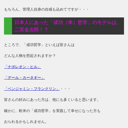
もちろん、管理人自身の自戒も込めてですが・・・
日本人にあった「成功（幸）哲学」のモデルは、
二宮金次郎！？
ところで、「成功哲学」といえば皆さんは
どんな人物を想起されますか？
「ナポレオン・ヒル」
「デール・カーネギー」
「ベンジャミン・フランクリン」
・・・
皆さんの好みにあった方は、他にも多くいると思います。
確かに、欧米の「成功哲学」を実践して幸せになった方も
おられるかもしれません。