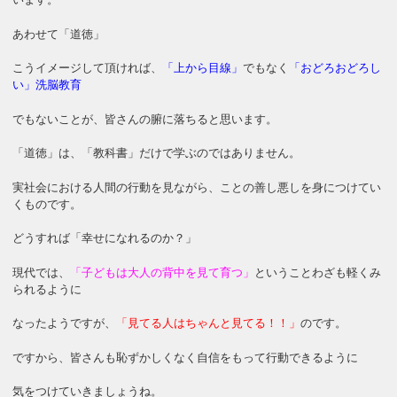
あわせて「道徳」
こうイメージして頂ければ、
「上から目線」
でもなく
「おどろおどろし
い」洗脳教育
でもないことが、皆さんの腑に落ちると思います。
「道徳」は、「教科書」だけで学ぶのではありません。
実社会における人間の行動を見ながら、ことの善し悪しを身につけてい
くものです。
どうすれば「幸せになれるのか？」
現代では、
「子どもは大人の背中を見て育つ」
ということわざも軽くみ
られるように
なったようですが、
「見てる人はちゃんと見てる！！」
のです。
ですから、皆さんも恥ずかしくなく自信をもって行動できるように
気をつけていきましょうね。