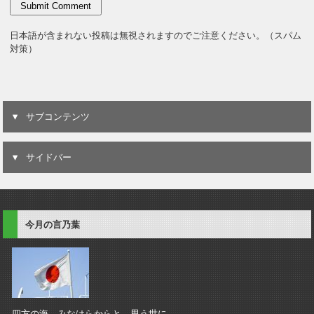
日本語が含まれない投稿は無視されますのでご注意ください。（スパム
対策）
サブコンテンツ
サイドバー
今月の言乃葉
四方の海 みなはらからと 思う世に