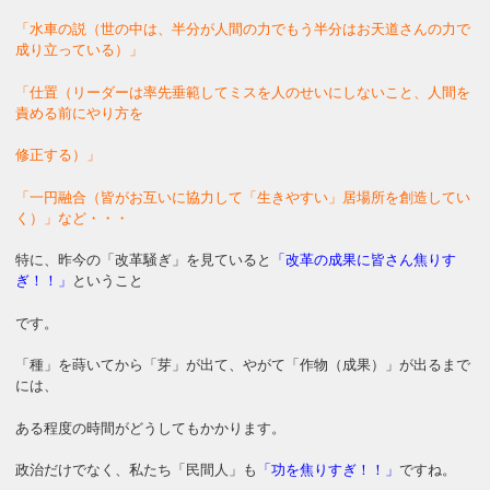
「水車の説（世の中は、半分が人間の力でもう半分はお天道さんの力で
成り立っている）」
「仕置（リーダーは率先垂範してミスを人のせいにしないこと、人間を
責める前にやり方を
修正する）」
「一円融合（皆がお互いに協力して「生きやすい」居場所を創造してい
く）」など・・・
特に、昨今の「改革騒ぎ」を見ていると
「改革の成果に皆さん焦りす
ぎ！！」
ということ
です。
「種」を蒔いてから「芽」が出て、やがて「作物（成果）」が出るまで
には、
ある程度の時間がどうしてもかかります。
政治だけでなく、私たち「民間人」も
「功を焦りすぎ！！」
ですね。