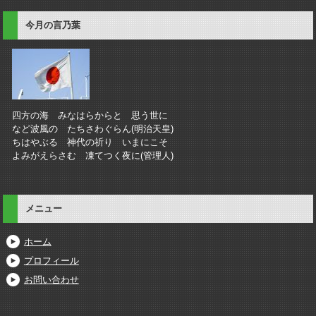
今月の言乃葉
四方の海 みなはらからと 思う世に
など波風の たちさわぐらん(明治天皇)
ちはやぶる 神代の祈り いまにこそ
よみがえらさむ 凍てつく夜に(管理人)
メニュー
ホーム
プロフィール
お問い合わせ