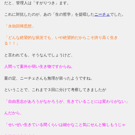
だと、管理人は「すがりつき」ます。
これに対抗したのが、あの「生の哲学」を提唱した
ニーチェ
でした。
「永劫回帰思想」
「どんな絶望的な状況でも、いや絶望的だからこそ誇り高く生き
る！！」
と言われても、そうなんでしょうけど、
人間って案外か弱い生き物ですからね。
案の定、ニーチェさんも無理が祟ったようですね。
ということで、これまで３回に分けて考察してきましたが
「自由意志があろうがなかろうが、生きていることには変わりがない」
んだから、
「せいぜい生きている間くらいは細かなこと気にせんと愉しもうじゃ