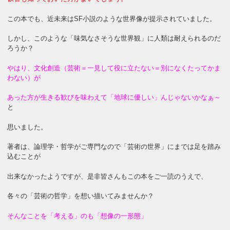
この本でも、近未来はSF小説のような世界像が提示されていました。
しかし、このような「味気なさそうな世界観」に人類は耐えられるのだ
ろうか？
やはり、文化創造（芸術＝一見して役に立たない＝別になくたってかま
わない）が
あった方が生きる歓びを味わえて「地球に優しい」んじゃないかなぁ～
と
思いました。
著者は、論理学・哲学がご専門なので「芸術の世界」にまでは足を踏み
込むことが
出来なかったようですが、是非皆さんもこの本をご一読のうえで、
各々の「芸術の哲学」を想い描いてみませんか？
そんなことを「考える」のも「想像の一形態」