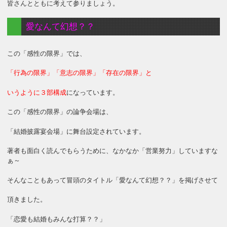
皆さんとともに考えて参りましょう。
愛なんて幻想？？
この「感性の限界」では、
「行為の限界」「意志の限界」「存在の限界」と
いうように３部構成
になっています。
この「感性の限界」の論争会場は、
「結婚披露宴会場」に舞台設定されています。
著者も面白く読んでもらうために、なかなか「営業努力」していますな
ぁ～
そんなこともあって冒頭のタイトル「愛なんて幻想？？」を掲げさせて
頂きました。
「恋愛も結婚もみんな打算？？」