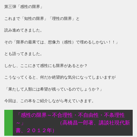
第三弾「感性の限界」
これまで「知性の限界」「理性の限界」と
読み進めてきました。
その「限界の最果ては、想像力（感性）で埋めるしかない！！」
とも語ってきました。
しかし、ここにきて感性にも限界があるとか？
こうなってくると、何だか絶望的な気分になってしまいますが
「果たして人類には希望が残っているのでしょうか？」
今回は、この本をご紹介しながら考えていきます。
「感性の限界～不合理性・不自由性・不条理性
～」 （高橋昌一郎著、講談社現代新
書、２０１２年）