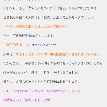
ですから、もし「宇宙そのもの」に心（意志）があるのだとすれば、
当然私たち個々の人間にも「意志」があってしかるべきでしょう。
「宇宙は今現在も進化の途上にあって膨張中」
だと、宇宙物理学者は語っています。
「盲目的意志」（
ショーペンハウアー
）
人間は
「生きようとする盲目的（本能的無意識）意志によって生きる」
だからこそ、「不条理」が人間そのものにセッティングされているのも
仕方がないという「厭世！！哲学」を打ち立てました。
確かに、人間も生物ですから生存競争はあるでしょう。
でも、世の中には「それを言っちゃお終いよ～」という
暗黙知という「叡智」もあるはず・・・