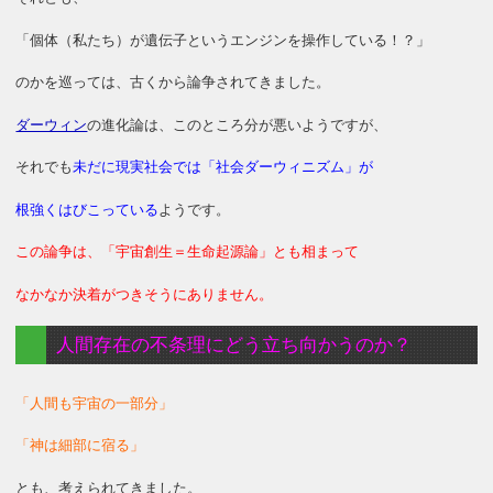
「個体（私たち）が遺伝子というエンジンを操作している！？」
のかを巡っては、古くから論争されてきました。
ダーウィン
の進化論は、このところ分が悪いようですが、
それでも
未だに現実社会では「社会ダーウィニズム」が
根強くはびこっている
ようです。
この論争は、「宇宙創生＝生命起源論」とも相まって
なかなか決着がつきそうにありません。
人間存在の不条理にどう立ち向かうのか？
「人間も宇宙の一部分」
「神は細部に宿る」
とも、考えられてきました。