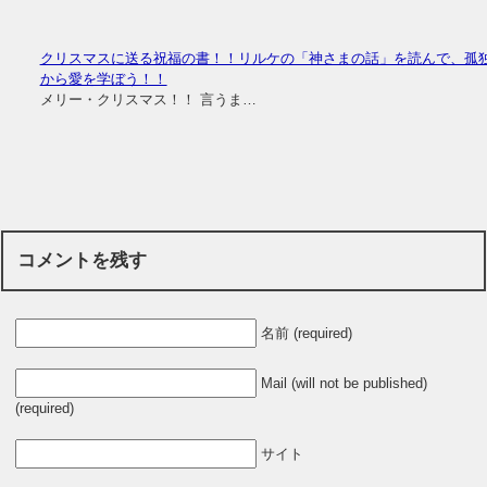
クリスマスに送る祝福の書！！リルケの「神さまの話」を読んで、孤
から愛を学ぼう！！
メリー・クリスマス！！ 言うま…
コメントを残す
名前 (required)
Mail (will not be published)
(required)
サイト