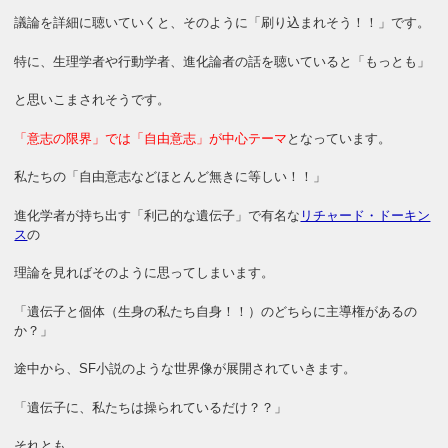
議論を詳細に聴いていくと、そのように「刷り込まれそう！！」です。
特に、生理学者や行動学者、進化論者の話を聴いていると「もっとも」
と思いこまされそうです。
「意志の限界」では「自由意志」が中心テーマ
となっています。
私たちの「自由意志などほとんど無きに等しい！！」
進化学者が持ち出す「利己的な遺伝子」で有名な
リチャード・ドーキン
ス
の
理論を見ればそのように思ってしまいます。
「遺伝子と個体（生身の私たち自身！！）のどちらに主導権があるの
か？」
途中から、SF小説のような世界像が展開されていきます。
「遺伝子に、私たちは操られているだけ？？」
それとも、