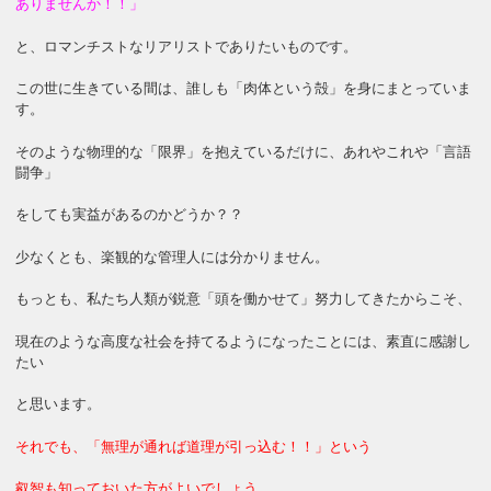
ありませんか！！」
と、ロマンチストなリアリストでありたいものです。
この世に生きている間は、誰しも「肉体という殻」を身にまとっていま
す。
そのような物理的な「限界」を抱えているだけに、あれやこれや「言語
闘争」
をしても実益があるのかどうか？？
少なくとも、楽観的な管理人には分かりません。
もっとも、私たち人類が鋭意「頭を働かせて」努力してきたからこそ、
現在のような高度な社会を持てるようになったことには、素直に感謝し
たい
と思います。
それでも、「無理が通れば道理が引っ込む！！」という
叡智も知っておいた方がよいでしょう。