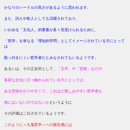
かなりのハードルの高さがあるように思われます。
また、詩人や歌人としても活躍されており、
いわゆる「文化人」的要素が多々見受けられるために、
「哲学」を単なる「理知的学問」としてイメージされている方にとって
は
取っ付きにくい哲学者だとみなされてもいるようです。
あるいは、その正反対として、
「文学」や「芸術」などの
多彩な文化に日々触れられている方にとっては、
ある意味わかりやすくて、これほど親しみやすい哲学者も
他にはいないのではないか
というように
その評価は二分されているようです。
このように＜九鬼哲学＞への親近感には