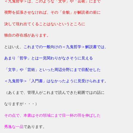
＜九鬼哲学＞は、このような「文学」や「芸術」にまで
視野を拡張させなければ、その「全貌」が解読者の前に
決して現れ出てくることはないというところに
独自の存在感があります。
とはいえ、
これまでの一般向けの＜九鬼哲学＞解説書では、
あまり「哲学」とは一見関わりがなさそうに見える
「文学」や「芸術」といった周辺分野にまで目配せした
＜九鬼哲学＞「入門書」はなかったように見受けられます。
（あくまで、管理人がこれまで読んできた範囲ではの話に
なりますが・・・）
その点で、本書はその領域にまで目一杯の羽を伸ばした
秀逸な一品
であります。