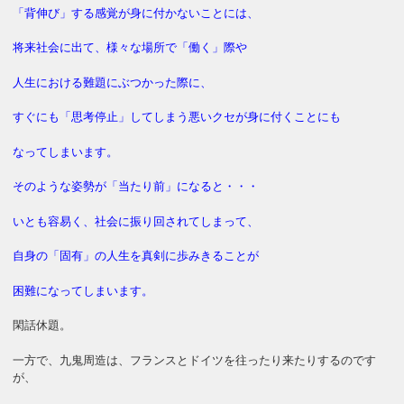
「背伸び」する感覚が身に付かないことには、
将来社会に出て、様々な場所で「働く」際や
人生における難題にぶつかった際に、
すぐにも「思考停止」してしまう悪いクセが身に付くことにも
なってしまいます。
そのような姿勢が「当たり前」になると・・・
いとも容易く、社会に振り回されてしまって、
自身の「固有」の人生を真剣に歩みきることが
困難になってしまいます。
閑話休題。
一方で、九鬼周造は、フランスとドイツを往ったり来たりするのです
が、