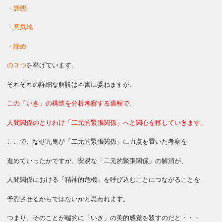
・媚態
・意気地
・諦め
の３つ
を挙げています。
それぞれの詳細な解説は本書に委ねますが、
この「いき」の構造を分析考察する過程で、
人間関係のとりわけ「二元的緊張関係」へと関心を移していきます。
ここで、なぜ九鬼が「二元的緊張関係」に力点を置いた考察を
進めていったかですが、安易な「二元的緊張関係」の解消が、
人間関係における「精神的危機」を呼び込むことにつながることを
予測させるからではないかと思われます。
つまり、そのことが端的に「いき」の美的感覚を殺すのだと・・・