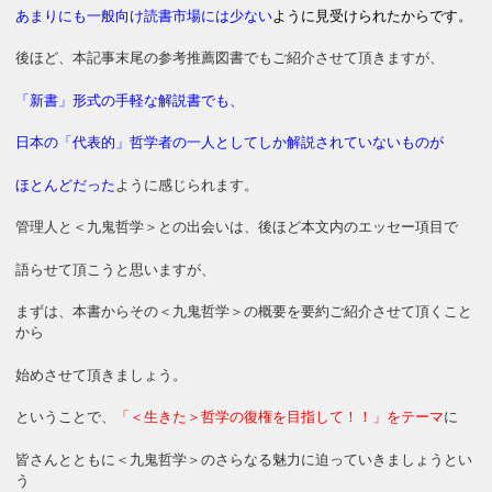
あまりにも一般向け読書市場には少ない
ように見受けられたから
です。
後ほど、本記事末尾の参考推薦図書でもご紹介させて頂きますが、
「新書」形式の手軽な解説書でも、
日本の「代表的」哲学者の一人としてしか解説されていないものが
ほとんどだった
ように感じられます。
管理人と＜九鬼哲学＞との出会いは、後ほど本文内のエッセー項目で
語らせて頂こうと思いますが、
まずは、本書からその＜九鬼哲学＞の概要を要約ご紹介させて頂くこと
から
始めさせて頂きましょう。
ということで、
「＜生きた＞哲学の復権を目指して！！」をテーマ
に
皆さんとともに＜九鬼哲学＞のさらなる魅力に迫っていきましょうとい
う