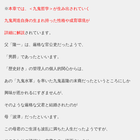
※
本章では、＜九鬼哲学＞が生み出されていく
九鬼周造自身の生まれ持った性格や成育環境が
詳細に解説
されています。
父「隆一」は、厳格な官公吏だったようで、
「男爵」であったといいます。
「歴史好き」の管理人の個人的関心からは、
あの「九鬼水軍」を率いた九鬼嘉隆の末裔だったというところにしか
興味が惹かれるにすぎませんが、
そのような厳格な父君と結婚されたのが
母「波津」だったといいます。
この母君のご生涯も波乱に満ちた人生だったようですが、