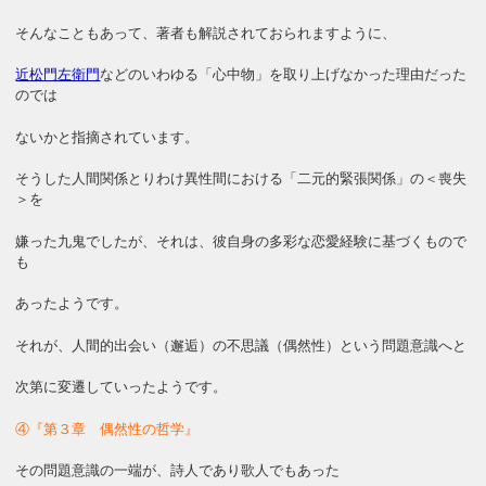
そんなこともあって、著者も解説されておられますように、
近松門左衛門
などのいわゆる「心中物」を取り上げなかった理由だった
のでは
ないかと指摘されています。
そうした人間関係とりわけ異性間における「二元的緊張関係」の＜喪失
＞を
嫌った九鬼でしたが、それは、彼自身の多彩な恋愛経験に基づくもので
も
あったようです。
それが、人間的出会い（邂逅）の不思議（偶然性）という問題意識へと
次第に変遷していったようです。
④『第３章 偶然性の哲学』
その問題意識の一端が、詩人であり歌人でもあった