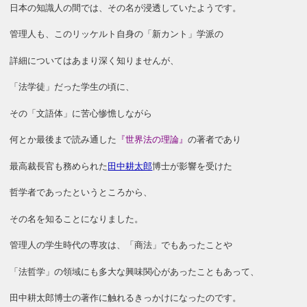
日本の知識人の間では、その名が浸透していたようです。
管理人も、このリッケルト自身の「新カント」学派の
詳細についてはあまり深く知りませんが、
「法学徒」だった学生の頃に、
その「文語体」に苦心惨憺しながら
何とか最後まで読み通した
『世界法の理論』
の著者であり
最高裁長官も務められた
田中耕太郎
博士が影響を受けた
哲学者であったというところから、
その名を知ることになりました。
管理人の学生時代の専攻は、「商法」でもあったことや
「法哲学」の領域にも多大な興味関心があったこともあって、
田中耕太郎博士の著作に触れるきっかけになったのです。