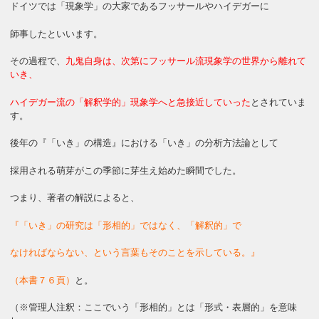
ドイツでは「現象学」の大家であるフッサールやハイデガーに
師事したといいます。
その過程で、
九鬼自身は、次第にフッサール流現象学の世界から離れて
いき、
ハイデガー流の「解釈学的」現象学へと急接近していった
とされていま
す。
後年の『「いき」の構造』における「いき」の分析方法論として
採用される萌芽がこの季節に芽生え始めた瞬間でした。
つまり、著者の解説によると、
『「いき」の研究は「形相的」ではなく、「解釈的」で
なければならない、という言葉もそのことを示している。』
（本書７６頁）
と。
（※管理人注釈：ここでいう「形相的」とは「形式・表層的」を意味