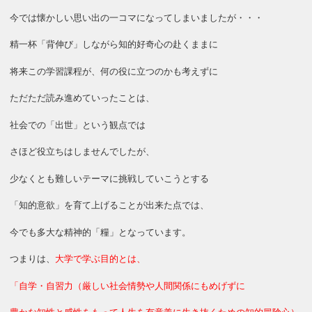
今では懐かしい思い出の一コマになってしまいましたが・・・
精一杯「背伸び」しながら知的好奇心の赴くままに
将来この学習課程が、何の役に立つのかも考えずに
ただただ読み進めていったことは、
社会での「出世」という観点では
さほど役立ちはしませんでしたが、
少なくとも難しいテーマに挑戦していこうとする
「知的意欲」を育て上げることが出来た点では、
今でも多大な精神的「糧」となっています。
つまりは、
大学で学ぶ目的とは、
「自学・自習力（厳しい社会情勢や人間関係にもめげずに