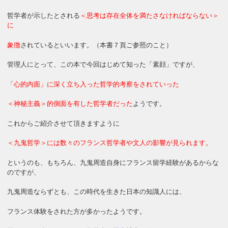
哲学者が示したとされる
＜思考は存在全体を満たさなければならない＞
に
象徴
されているといいます。（本書７頁ご参照のこと）
管理人にとって、この本で今回はじめて知った「素顔」ですが、
「心的内面」に深く立ち入った哲学的考察をされていった
＜神秘主義＞的側面を有した哲学者だった
ようです。
これからご紹介させて頂きますように
＜九鬼哲学＞には数々のフランス哲学者や文人の影響が見られます。
というのも、もちろん、九鬼周造自身にフランス留学経験があるからな
のですが、
九鬼周造ならずとも、この時代を生きた日本の知識人には、
フランス体験をされた方が多かったようです。