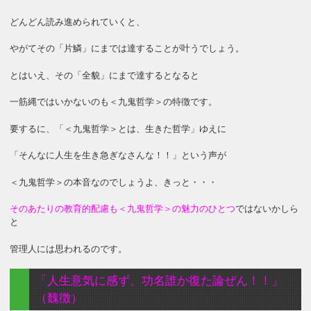
どんどん読み進められていくと、
やがてその「片鱗」にまでは達することが叶うでしょう。
とはいえ、その「全貌」にまで達するとなると
一筋縄ではいかないのも＜九鬼哲学＞の特徴です。
要するに、「＜九鬼哲学＞とは、生きた哲学」ゆえに
「そんなに人生を生き急ぎなさんな！！」という声が
＜九鬼哲学＞の本音なのでしょうよ、きっと・・・
そのあたりの教育的配慮も＜九鬼哲学＞の魅力のひとつ
ではないかしら
と
管理人には思われるのです。
「人生意気に感ず、功名誰か復た論ぜん！！」
（魏徴）