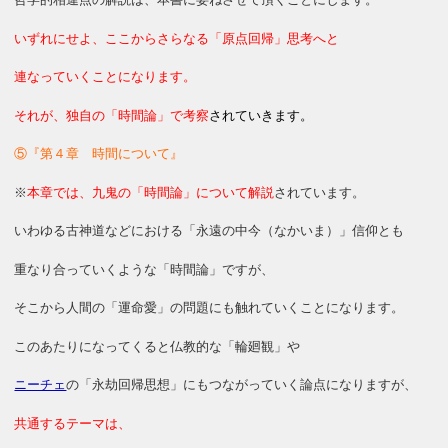
いずれにせよ、ここからさらなる「原点回帰」思考へと
連なっていくことになります。
それが、独自の「時間論」で考察
されていきます。
⑤『第４章 時間について』
※
本章では、九鬼の「時間論」について解説
されています。
いわゆる古神道などにおける「永遠の中今（なかいま）」信仰とも
重なり合っていくような「時間論」ですが、
そこから人間の「運命愛」の問題にも触れていくことになります。
このあたりになってくると仏教的な「輪廻観」や
ニーチェ
の「永劫回帰思想」にもつながっていく論点になりますが、
共通するテーマは、