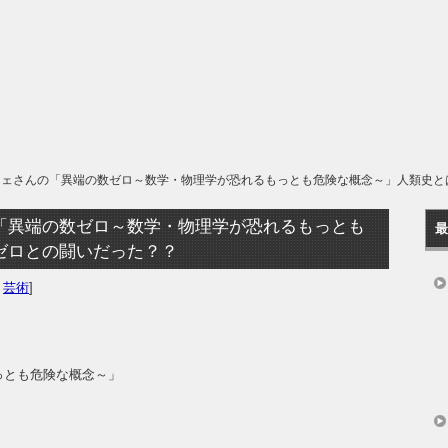
フェさんの「異端の数ゼロ～数学・物理学が恐れるもっとも危険な概念～」人類史と
「異端の数ゼロ～数学・物理学が恐れるもっとも
最
ゼロとの闘いだった？？
,
芸術
]
っとも危険な概念～」