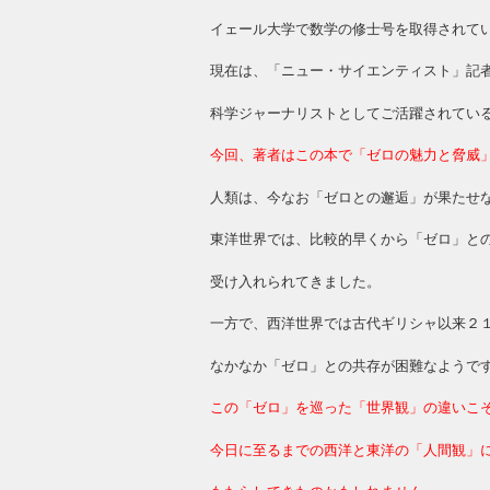
イェール大学で数学の修士号を取得されて
現在は、「ニュー・サイエンティスト」記
科学ジャーナリストとしてご活躍されてい
今回、著者はこの本で「ゼロの魅力と脅威
人類は、今なお「ゼロとの邂逅」が果たせ
東洋世界では、比較的早くから「ゼロ」と
受け入れられてきました。
一方で、西洋世界では古代ギリシャ以来２
なかなか「ゼロ」との共存が困難なようで
この「ゼロ」を巡った「世界観」の違いこ
今日に至るまでの西洋と東洋の「人間観」