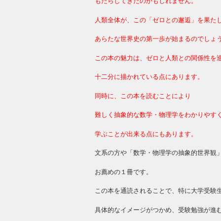
もたらしてきたのかもしれません。
人類全体が、この「ゼロとの邂逅」を果た
あらたな世界史の第一歩が始まるのでしょ
この本の魅力は、ゼロと人類との関係性を
十二分に描かれている点にあります。
同時に、この本を読むことにより
難しく抽象的な数学・物理学をわかりやす
学ぶことが出来る点にもあります。
文系の方や「数学・物理学の抽象的世界観
お薦めの１冊です。
この本を通読されることで、特に大学受験
具体的なイメージがつかめ、受験勉強が進