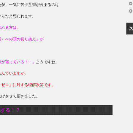
たが、一気に苦手意識が高まるのは
からだと思われます。
ばれる方は、
ス
理）への頭の切り換え」が
智が宿っている！！」
ようですね。
込んでいますが、
「ゼロ」に対する理解次第です。
上げさせて頂きました。
絶する！？