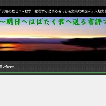
「異端の数ゼロ～数学・物理学が恐れるもっとも危険な概念～」人類史
問い合わせ