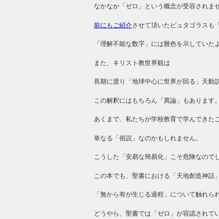
なかなか「ゼロ」という概念が受容されま
前にもご紹介
させて頂いたピュタゴラスも
「理解不能な数字」には難色を示していた
また、キリスト教世界観は
長期に渡り「地球中心に世界が回る」天動
この解釈にはもちろん「異論」もあります
あくまで、私たちが学校教育で学んできた
単なる「俗説」なのかもしれません。
こうした「安易な簡易化」こそ危険なので
この本でも、聖書における「天地創造神話
「無から有が生じる過程」について触れら
どうやら、聖書では「ゼロ」が容認されて