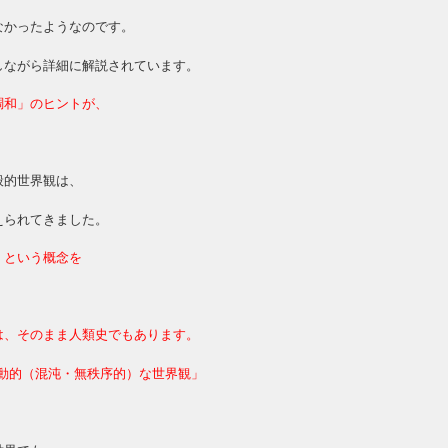
なかったようなのです。
しながら詳細に解説されています。
調和」のヒントが、
般的世界観は、
えられてきました。
」という概念を
。
は、そのまま人類史でもあります。
動的（混沌・無秩序的）な世界観」