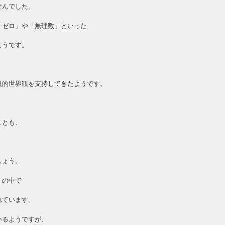
せんでした。
「ゼロ」や「無理数」といった
ようです。
説的世界観を支持してきたようです。
。
ことも、
しょう。
」の中で
れています。
いるようですが、