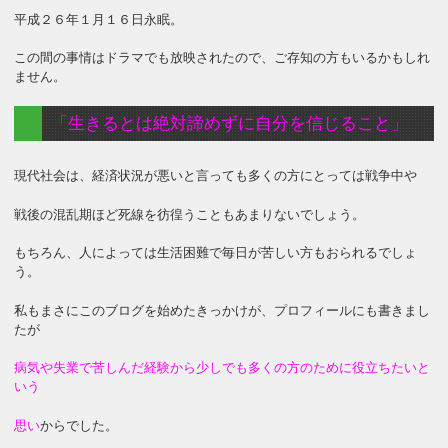
平成２６年１月１６日永眠。
この間の事情はドラマでも放映されたので、ご存知の方もいるかもしれ
ません。
「生きるとは絶対諦めずに自分を信じること」
現代社会は、経済状況が悪いと言っても多くの方にとっては戦争中や
戦後の混乱期ほど死線を彷徨うこともあまりないでしょう。
もちろん、人によっては生活困難で毎日が苦しい方もおられるでしょ
う。
私もまさにこのブログを始めたきっかけが、プロフィールにも書きまし
たが
病気や失業で苦しんだ経験から少しでも多くの方のために役立ちたいと
いう
思い
からでした。