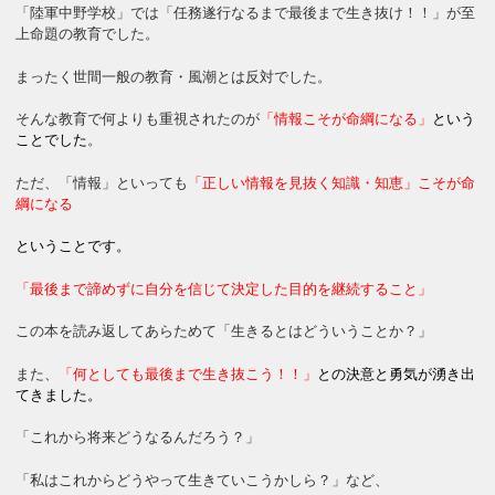
「陸軍中野学校」では「任務遂行なるまで最後まで生き抜け！！」が至
上命題の教育でした。
まったく世間一般の教育・風潮とは反対でした。
そんな教育で何よりも重視されたのが
「情報こそが命綱になる」
という
ことでした
。
ただ、「情報」といっても
「正しい情報を見抜く知識・知恵」こそが命
綱になる
ということです。
「最後まで諦めずに自分を信じて決定した目的を継続すること」
この本を読み返してあらためて「生きるとはどういうことか？」
また、
「何としても最後まで生き抜こう！！」
との決意と勇気が湧き出
てきました。
「これから将来どうなるんだろう？」
「私はこれからどうやって生きていこうかしら？」など、