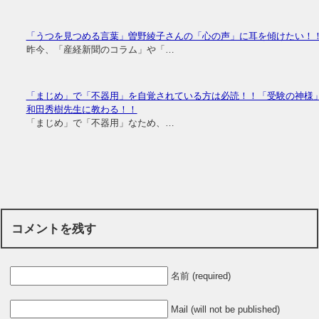
「うつを見つめる言葉」曽野綾子さんの「心の声」に耳を傾けたい！
昨今、「産経新聞のコラム」や「…
「まじめ」で「不器用」を自覚されている方は必読！！「受験の神様
和田秀樹先生に教わる！！
「まじめ」で「不器用」なため、…
コメントを残す
名前 (required)
Mail (will not be published)