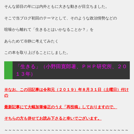
そんな節目の年には内外ともに大きな動きが目立ちました。
そこで当ブログ初回のテーマとして、そのような政治情勢などの
喧噪から離れて「生きるとはいかなることか？」を
あらためて冷静に考えてみたく
この本を取り上げることにしました。
「生きる」（小野田寛郎著、ＰＨＰ研究所、２０
１３年）
※なお、この旧記事は令和元（２０１９）年８月３１日（土曜日）付け
の
最新記事にて大幅加筆修正のうえ「再投稿」しておりますので、
そちらの方も併せてお読み下さると幸いでございます。
～～～～～～～～～～～～～～～～～～～～～～～～～～～～～～～～