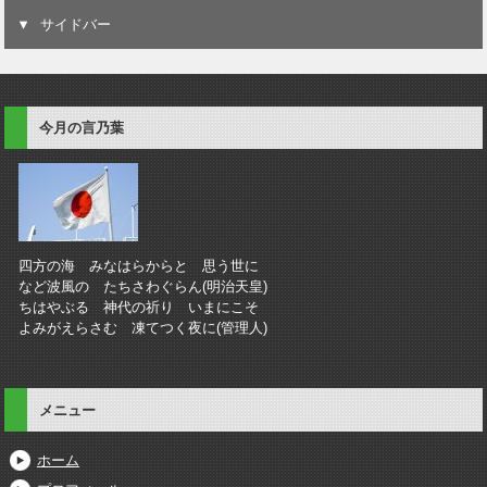
サイドバー
今月の言乃葉
四方の海 みなはらからと 思う世に
など波風の たちさわぐらん(明治天皇)
ちはやぶる 神代の祈り いまにこそ
よみがえらさむ 凍てつく夜に(管理人)
メニュー
ホーム