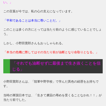
い。」
この言葉が今では、私の心の支えになっています。
「平和であることは本当に尊いことだ。」
このことは多くの方にとっては当たり前のように感じていることでしょ
う。
しかし、小野田寛郎さんもおっしゃられる。
「本当の危機に際してはその当たり前が油断となり命取りとなる。」
「それでも油断せずに最後まで生き抜くことを信
じる」
小野田寛郎さんは、「陸軍中野学校」で学んだ異色の経歴をお持ちで
す。
当時の軍国日本では、「生きて虜囚の辱めを受くることなかれ！！」が
当たり前でした。