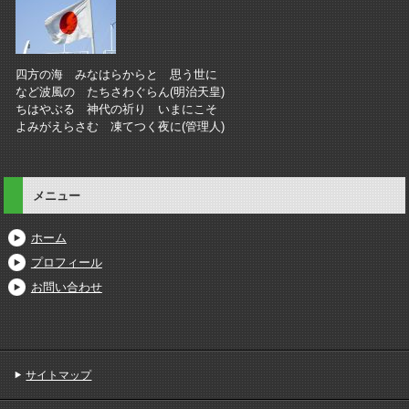
四方の海 みなはらからと 思う世に
など波風の たちさわぐらん(明治天皇)
ちはやぶる 神代の祈り いまにこそ
よみがえらさむ 凍てつく夜に(管理人)
メニュー
ホーム
プロフィール
お問い合わせ
サイトマップ