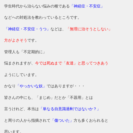
学生時代から治らない悩みの種である
「神経症・不安症」
などへの対処法を教わっているところです。
「神経症・不安症・うつ」
などは、
「無理に治そうとしない」
方がよさそう
です。
管理人も「不定期的に」
悩まされますが、
今では死ぬまで「友達」と思ってつきあう
ようにしています。
かなり
「やっかいな奴」
ではありますが・・・
皆さんの中にも、「まじめ」だとか「不器用」とは
言うけれど、本当は
「単なる自意識過剰ではないか？」
と周りの人から指摘されて
「傷ついた」
方も多くおられると
思います。