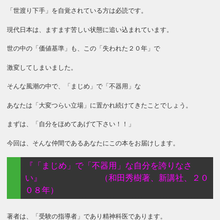
「世渡り下手」を自覚されている方は必読です。
現代日本は、ますます苦しい状態に追い込まれています。
世の中の「価値基準」も、この「失われた２０年」で
激変してしまいました。
そんな風潮の中で、「まじめ」で「不器用」な
あなたは「大変つらい立場」に置かれ続けてきたことでしょう。
まずは、「自分をほめてあげて下さい！！」
今回は、そんな仲間であるあなたにこの本をお届けします。
『「まじめ」で「不器用」な自分を誇りなさ
い』 （和田秀樹著、新講社、２０
０８年）
著者は、「受験の指導者」であり精神科医であります。