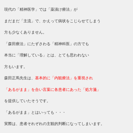
現代の「精神医学」では「薬漬け療法」が
まだまだ「主流」で、かえって病状をこじらせてしまう
方も少なくありません。
「森田療法」にたずさわる「精神科医」の方でも
本当に「理解している」とは、とても思われない
方もいます。
森田正馬先生は、
基本的に「内観療法」を重視され
「あるがまま」を合い言葉に各患者にあった「処方箋」
を提供していたそうです。
「あるがまま」とはいっても・・・
実際は、患者それぞれの主観的判断になってしまいます。