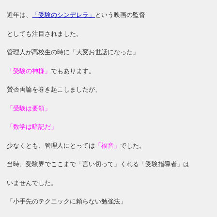
近年は、
「受験のシンデレラ」
という映画の監督
としても注目されました。
管理人が高校生の時に「大変お世話になった」
「受験の神様」
でもあります。
賛否両論を巻き起こしましたが、
「受験は要領」
「数学は暗記だ」
少なくとも、管理人にとっては
「福音」
でした。
当時、受験界でここまで「言い切って」くれる「受験指導者」は
いませんでした。
「小手先のテクニックに頼らない勉強法」