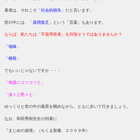
著者は、それこそ
「社会的損失」
だと言います。
世の中には、
「器用貧乏」
という「言葉」もあります。
ならば、私たちは「不器用長者」を目指そうではありませんか？
「地味」
「根暗」
でもいいじゃないですか・・・
「地道にコツコツと」
「淡々と黙々と」
ゆっくりと世の中の風景を眺めながら、ともに歩いて行きましょう。
なお、和田秀樹先生の別著に
『まじめの崩壊』（ちくま新書、２００９年）