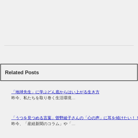
Related Posts
「地球先生」に学ぶどん底からはい上がる生き方
昨今、私たちを取り巻く生活環境…
「うつを見つめる言葉」曽野綾子さんの「心の声」に耳を傾けたい！
昨今、「産経新聞のコラム」や「…