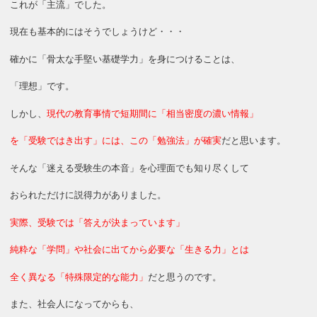
これが「主流」でした。
現在も基本的にはそうでしょうけど・・・
確かに「骨太な手堅い基礎学力」を身につけることは、
「理想」です。
しかし、
現代の教育事情で短期間に「相当密度の濃い情報」
を「受験ではき出す」には、この「勉強法」が確実
だと思います。
そんな「迷える受験生の本音」を心理面でも知り尽くして
おられただけに説得力がありました。
実際、受験では「答えが決まっています」
純粋な「学問」や社会に出てから必要な「生きる力」とは
全く異なる「特殊限定的な能力」
だと思うのです。
また、社会人になってからも、