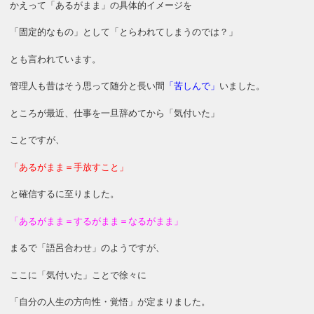
かえって「あるがまま」の具体的イメージを
「固定的なもの」として「とらわれてしまうのでは？」
とも言われています。
管理人も昔はそう思って随分と長い間
「苦しんで」
いました。
ところが最近、仕事を一旦辞めてから「気付いた」
ことですが、
「あるがまま＝手放すこと」
と確信するに至りました。
「あるがまま＝するがまま＝なるがまま」
まるで「語呂合わせ」のようですが、
ここに「気付いた」ことで徐々に
「自分の人生の方向性・覚悟」が定まりました。