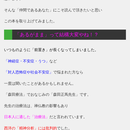
そんな「仲間であるあなた」
に
こそ読んで頂きたいと思い
この本を取り上げてみました。
「あるがまま」って結構大変やね！？
いつものように「前置き」が長くなってしまいました。
「神経症・不安症・うつ」
など
「対人恐怖症や社会不安症」
で悩まれた方なら
一度は聞いたことがあるかもしれません。
「森田療法」でおなじみの「森田正馬先生」です。
先生の治療法は、禅仏教の影響もあり
日本人に適した「治療法」
だと言われています。
西洋の「精神分析」には批判的
でした。