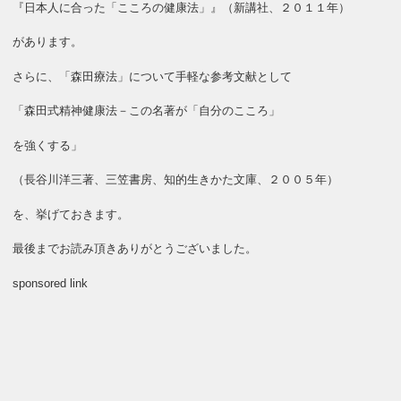
『日本人に合った「こころの健康法」』（新講社、２０１１年）
があります。
さらに、「森田療法」について手軽な参考文献として
「森田式精神健康法－この名著が「自分のこころ」
を強くする」
（長谷川洋三著、三笠書房、知的生きかた文庫、２００５年）
を、挙げておきます。
最後までお読み頂きありがとうございました。
sponsored link