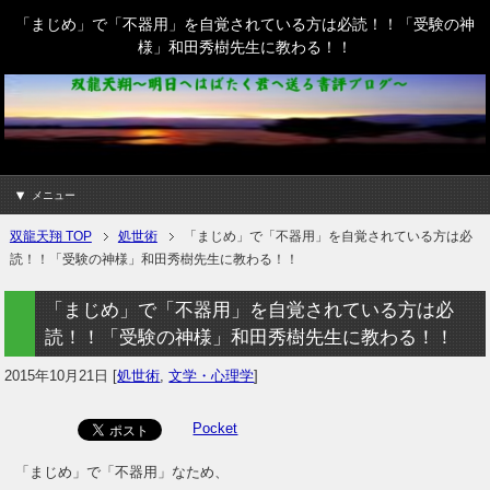
「まじめ」で「不器用」を自覚されている方は必読！！「受験の神
様」和田秀樹先生に教わる！！
メニュー
双龍天翔 TOP
処世術
「まじめ」で「不器用」を自覚されている方は必
読！！「受験の神様」和田秀樹先生に教わる！！
「まじめ」で「不器用」を自覚されている方は必
読！！「受験の神様」和田秀樹先生に教わる！！
2015年10月21日
[
処世術
,
文学・心理学
]
Pocket
「まじめ」で「不器用」なため、