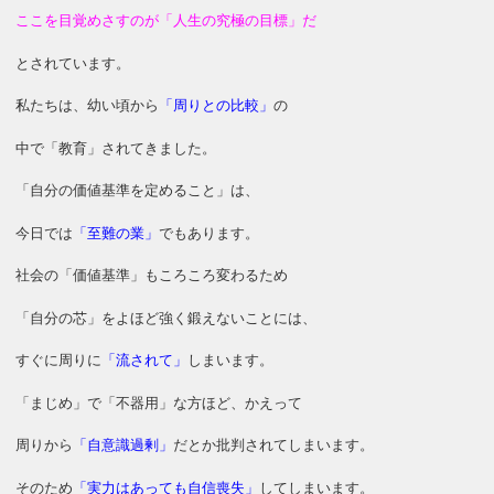
ここを目覚めさすのが「人生の究極の目標」
だ
とされています。
私たちは、幼い頃から
「周りとの比較」
の
中で「教育」されてきました。
「自分の価値基準を定めること」は、
今日では
「至難の業」
でもあります。
社会の「価値基準」もころころ変わるため
「自分の芯」をよほど強く鍛えないことには、
すぐに周りに
「流されて」
しまいます。
「まじめ」で「不器用」な方ほど、かえって
周りから
「自意識過剰」
だとか批判されてしまいます。
そのため
「実力はあっても自信喪失」
してしまいます。