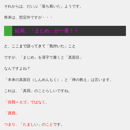
それからは、だいぶ「落ち着いた」ようです。
将来は、想定外ですが・・・
結局、「まじめ」が一番！！
と、ここまで語ってきて「気付いた」こと
ですが、「まじめ」を漢字で書くと「真面目」
なんですよね？
「本来の真面目（しんめんもく）」と「禅の教え」は言います。
これは、「真我」のことらしいですね。
「自我＝エゴ」ではなく、
「真我」
つまり、「たましい」のこと
です。