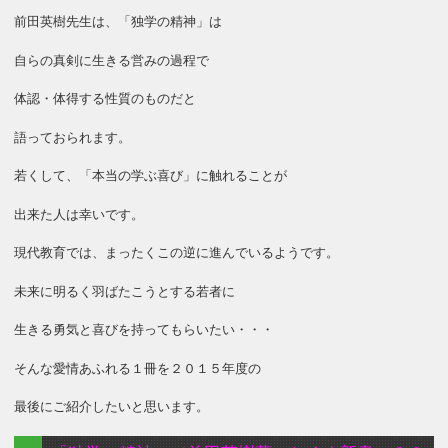
前田英樹先生は、「独学の精神」は
自らの真剣に生きる営みの過程で
体認・体得する性質のものだと
語っておられます。
若くして、「本当の学ぶ喜び」に触れることが
出来た人は幸いです。
現代教育では、まったくこの逆に進んでいるようです。
未来に明るく羽ばたこうとする若者に
生きる勇気と喜びを持ってもらいたい・・・
そんな愛情あふれる１冊を２０１５年度の
最後にご紹介したいと思います。