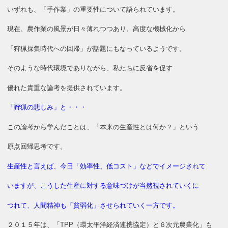
いずれも、「手作業」の重要性について語られています。
現在、農作業の風景が日々薄れつつあり、高度な機械化から
「狩猟採集時代への回帰」が話題にもなっているようです。
そのような時代環境でありながら、私たちに反省を促す
優れた貴重な論考を提供されています。
「狩猟の悲しみ」と・・・
この論考から学んだことは、「本来の生産性とは何か？」という
原点回帰思考です。
生産性と言えば、今日「効率性、低コスト」などでイメージされて
いますが、こうした生産に対する意味づけが当然視されていくに
つれて、人間精神も「貧弱化」させられていく一方です。
２０１５年は、「TPP（環太平洋経済連携協定）と６次元農業化」も