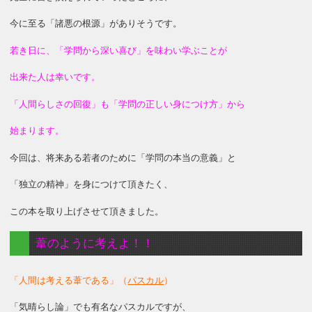
今に至る「諸悪の根源」がありそうです。
若き日に、「学問から深い喜び」を味わい学ぶことが
出来た人は幸いです。
「人間らしさの回復」も「学問の正しい身につけ方」から
始まります。
今回は、将来ある若者のために「学問の本当の意義」と
「独立の精神」を身につけて頂きたく、
この本を取り上げさせて頂きました。
葦のように考えよ！！
「人間は考える葦である」（
パスカル
）
「気晴らし論」でも有名なパスカルですが、