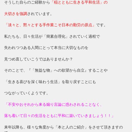
そうした自らのご経験から
「稲とともに生きる平和生活」の
大切さを強調
されています。
「淡々と、黙々とする手作業こそ日本の勤労の原点」
です。
私たちも、日々生活が「簡素合理化」されていく過程で
失われつつある人間にとって本当に大切なものを
見つめ直していこうではありませんか？
そのことで、『「無益な物」への欲望から自立』することや
「生きる喜びを深く味わう生活」を取り戻すことにも
つながっていくようです。
「不安やおそれから来る煽り言論に惑わされることなく、
落ち着いて日々の生活をともに平和に築いていきましょう！！」
来年以降も、様々な角度から「本と人のご紹介」をさせて頂きますの