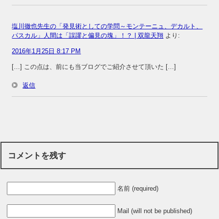
塩川徹也先生の「発見術としての学問～モンテーニュ、デカルト、
パスカル」人間は「誤謬と偏見の塊」！？ | 双龍天翔
より:
2016年1月25日 8:17 PM
[…] この点は、前にも当ブログでご紹介させて頂いた […]
返信
コメントを残す
名前 (required)
Mail (will not be published)