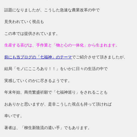
話題になりましたが、こうした急速な農業改革の中で
見失われていく視点も
この本では提供されています。
生産する喜びは、手作業と「物と心の一体化」から生まれます。
前にも当ブログの「七福神」のテーマ
でご紹介させて頂きましたが、
結局「モノにこころあり！！」をいかに日々の生活の中で
実感していくのかに尽きるようです。
年末年始、商売繁盛祈願で「七福神巡り」をされることも
おありかと思いますが、是非こうした視点も持って頂ければ
幸いです。
著者は、「柳生新陰流の遣い手」でもあります。