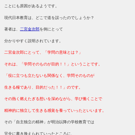
ことにも原因があるようです。
現代日本教育は、どこで道を誤ったのでしょうか？
著者は、
二宮金次郎
を例にとって
分かりやすく説明されています。
二宮金次郎にとって、「学問の意味とは？」
それは、「学問そのものが目的！！」ということです。
「役に立つも立たないも関係なく、学問そのものが
生きる糧であり、目的だった！！」のです。
その熱く燃えたぎる想いを深めながら、学び働くことで
精神的に独立して生きる感覚を養っていったといいます。
その「自主独立の精神」が明治以降の学校教育では
完全に書き換えられていったところに、