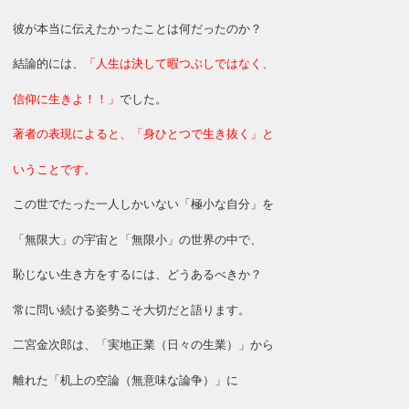
彼が本当に伝えたかったことは何だったのか？
結論的には、
「人生は決して暇つぶしではなく、
信仰に生きよ！！」
でした。
著者の表現によると、「身ひとつで生き抜く」と
いうことです。
この世でたった一人しかいない「極小な自分」を
「無限大」の宇宙と「無限小」の世界の中で、
恥じない生き方をするには、どうあるべきか？
常に問い続ける姿勢こそ大切だと語ります。
二宮金次郎は、「実地正業（日々の生業）」から
離れた「机上の空論（無意味な論争）」に