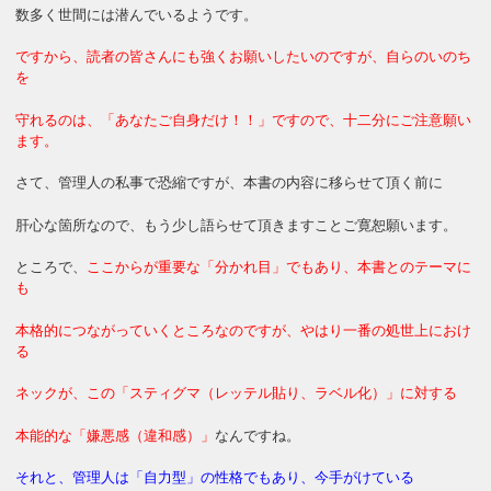
数多く世間には潜んでいるようです。
ですから、読者の皆さんにも強くお願いしたいのですが、自らのいのち
を
守れるのは、「あなたご自身だけ！！」ですので、十二分にご注意願い
ます。
さて、管理人の私事で恐縮ですが、本書の内容に移らせて頂く前に
肝心な箇所なので、もう少し語らせて頂きますことご寛恕願います。
ところで、
ここからが重要な「分かれ目」でもあり、本書とのテーマに
も
本格的につながっていくところなのですが、やはり一番の処世上におけ
る
ネックが、この「スティグマ（レッテル貼り、ラベル化）」に対する
本能的な「嫌悪感（違和感）」
なんですね。
それと、管理人は「自力型」の性格でもあり、今手がけている