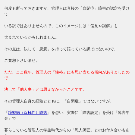
何度も断っておきますが、管理人は直接の「自閉症」障害の認定を受け
て
いる訳ではありませんので、このイメージには「偏見や誤解」も
含まれているかもしれません。
その点は、決して「悪意」を持って語っている訳ではないので、
ご寛恕下さいませ。
ただ、ここ数年、管理人の「性格」にも思い当たる傾向がありましたの
で、
決して「他人事」とは思えなかったことです。
その管理人自身の経験とともに、「自閉症」ではないですが、
「
躁鬱病（双極性）障害
」を患い、実際に「障害認定」を受け「障害年
金」で
暮らしている管理人の学生時代からの「恩人師匠」とのお付き合いもあ