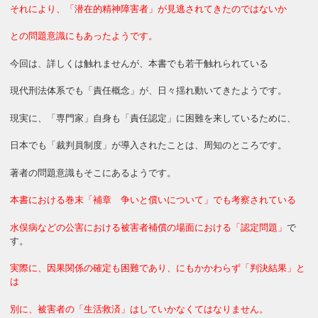
それにより、「潜在的精神障害者」が見逃されてきたのではないか
との問題意識にもあったようです。
今回は、詳しくは触れませんが、本書でも若干触れられている
現代刑法体系でも「責任概念」が、日々揺れ動いてきたようです。
現実に、「専門家」自身も「責任認定」に困難を来しているために、
日本でも「裁判員制度」が導入されたことは、周知のところです。
著者の問題意識もそこにあるようです。
本書における巻末「補章 争いと償いについて」でも考察されている
水俣病などの公害における被害者補償の場面における「認定問題」
で
す。
実際に、因果関係の確定も困難であり、にもかかわらず「判決結果」と
は
別に、被害者の「生活救済」はしていかなくてはなりません。