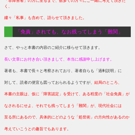
「非障害者」の方に至るまで、数多くの方々にご一緒に考えて頂きた
く、
縷々「私事」も含めて、語らせて頂きました。
「免責」されても、なお残ってしまう「難関」
さて、やっと本書の内容のご紹介に移らせて頂きます。
長い文章にお付き合い頂きまして、本当に感謝申し上げます。
著者も、本書で長々と考察されており、著者自らも「過剰説明」に
対して、読者の便宜も図っておられるようですが、
結局のところ、
本書の主眼は、仮に「障害認定」を受けて、ある程度の「社会免責」が
なされるにせよ、それでも残ってしまう「難関」が、現代社会には
至る所にあるので、具体的にどのような「処世術」の方向性があるのか
考えていこうとの趣旨でもあります。