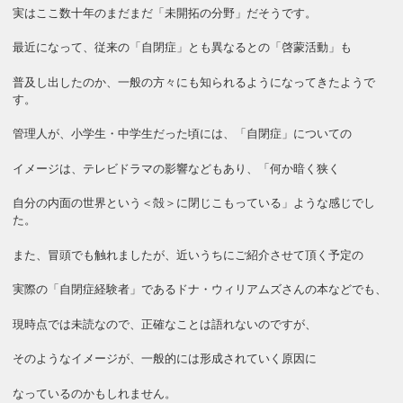
実はここ数十年のまだまだ「未開拓の分野」だそうです。
最近になって、従来の「自閉症」とも異なるとの「啓蒙活動」も
普及し出したのか、一般の方々にも知られるようになってきたようで
す。
管理人が、小学生・中学生だった頃には、「自閉症」についての
イメージは、テレビドラマの影響などもあり、「何か暗く狭く
自分の内面の世界という＜殻＞に閉じこもっている」ような感じでし
た。
また、冒頭でも触れましたが、近いうちにご紹介させて頂く予定の
実際の「自閉症経験者」であるドナ・ウィリアムズさんの本などでも、
現時点では未読なので、正確なことは語れないのですが、
そのようなイメージが、一般的には形成されていく原因に
なっているのかもしれません。