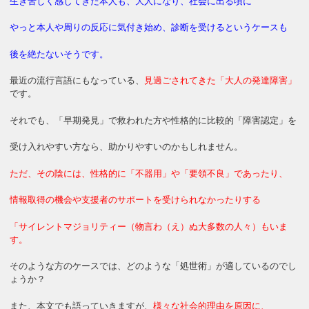
生き苦しく感じてきた本人も、大人になり、社会に出る頃に
やっと本人や周りの反応に気付き始め、診断を受けるというケースも
後を絶たないそうです。
最近の流行言語にもなっている、
見過ごされてきた「大人の発達障害」
です。
それでも、「早期発見」で救われた方や性格的に比較的「障害認定」を
受け入れやすい方なら、助かりやすいのかもしれません。
ただ、その陰には、性格的に「不器用」や「要領不良」であったり、
情報取得の機会や支援者のサポートを受けられなかったりする
「サイレントマジョリティー（物言わ（え）ぬ大多数の人々）もいま
す。
そのような方のケースでは、どのような「処世術」が適しているのでし
ょうか？
また、本文でも語っていきますが、
様々な社会的理由を原因に、