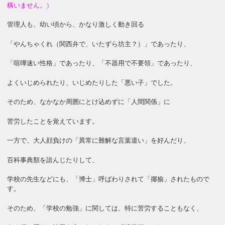
構いません。）
管理人も、幼い頃から、かなり激しく動き回る
「やんちゃくれ（関西弁で、いたずら坊主？）」であったり、
「喧嘩速い性格」であったり、「不器用で不要領」であったり、
よくいじめられたり、いじめたりした「悪い子」でした。
そのため、なかなか周囲にとけ込めずに「人間関係」に
苦労したことを覚えています。
一方で、大人顔負けの「異常に難解な言葉遣い」を好んだり、
百科事典類を諳んじたりして、
学校の先生などにも、「博士」呼ばわりされて「揶揄」されたもので
す。
そのため、「学校の勉強」に関しては、特に苦労することもなく、