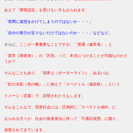
あえて「障害認定」を受けない方もおられます。
「世間に迷惑をかけてしまうのではないか・・・」
「自分の努力が足りないだけではないのか・・・」などなど。
さらに、
ここが一番重要なことですが、「普通（健常者）」と
「異常（障害者）」の「区別」って、本当につけることが可能なのかど
うか？
そんなこともあり、「境界上（ボーダーライン）」あるいは、
「虹の光彩（色の幅）」に例えて「スペクトル（連続体）」という
イメージ（言葉）で、説明されたりもします。
そんなこんなで、現実社会には、圧倒的に「スペクトル傾向」に
おられる方々が、社会の発達度合に伴って「不適応状態」に陥り、
放置されてきています。