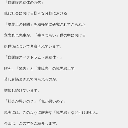
「自閉症連続体の時代」
現代社会における様々な分野における
「境界上の難問」を積極的に研究されてこられた
立岩真也先生が、「生きづらい」世の中における
処世術について考察されています。
「自閉症スペクトラム（連続体）」
昨今、「障害」と「非障害」の境界線上で
苦しみ悩まされておられる方が、
増加し続けています。
「社会が悪いの？」「私が悪いの？」
現実には、このように厳密な「境界線」など引けません。
今回は、この本をご紹介します。