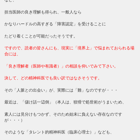
担当医師の良き理解も得られ、一般人なら
かなりハードルの高すぎる「障害認定」を受けることに
たどり着くことが可能だったそうです。
ですので、読者の皆さんにも、現実に「境界上」で悩まれておられる場
合には、
「良き理解者（医師や有識者）」の相談を仰いでみて下さい。
決して、どの精神科医でも良い訳ではなさそうです。
その「人脈との出会い」が、実際には「難」なのですが・・・
最近は、「儲け話一辺倒」（本人は、狡猾で処世術がうまいため、
素人には見分けもつかず、そのため始末に負えない存在なのです
が・・・）
そのような「タレント的精神科医（臨床心理士）」なども、