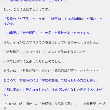
ということに該当するようです。
「役割分担が下手」というか、「暗黙知（メタ認知機能）が弱い」とい
うのか、
この重要な「社会場面」で、苦労した経験があったのですね。
また、それがこのブログでの表現にも出ているのかもしれませんが、
「過剰敬語」になったりして、本人も自覚はありましたが、
人前では異常に緊張したりしたのでした。
あるいは、「営業が苦手」だとか「電話応対が苦手」だとか・・・
ところで、学生時代には「学校の勉強」で紛らわせる方法もあり、
「隠れ場所」も許されましたが、社会ではそんな甘い世界はありませ
ん。
そのため、幼い頃からの「神経質」な気質も高じて、「抑鬱状態」が続
き