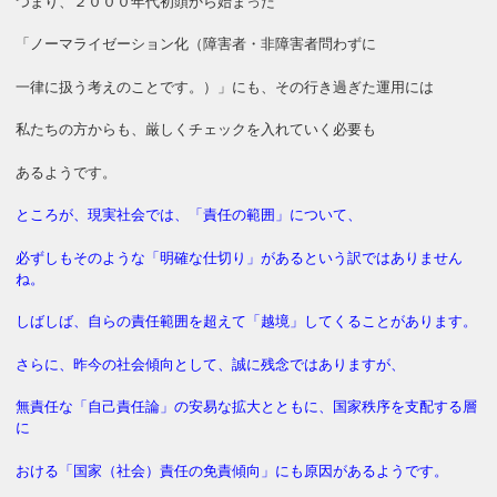
つまり、２０００年代初頭から始まった
「ノーマライゼーション化（障害者・非障害者問わずに
一律に扱う考えのことです。）」にも、その行き過ぎた運用には
私たちの方からも、厳しくチェックを入れていく必要も
あるようです。
ところが、現実社会では、「責任の範囲」について、
必ずしもそのような「明確な仕切り」があるという訳ではありません
ね。
しばしば、自らの責任範囲を超えて「越境」してくることがあります。
さらに、昨今の社会傾向として、誠に残念ではありますが、
無責任な「自己責任論」の安易な拡大とともに、国家秩序を支配する層
に
おける「国家（社会）責任の免責傾向」にも原因があるようです。