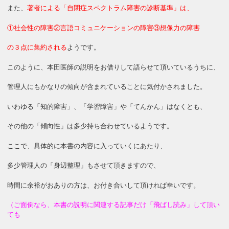
また、
著者による「自閉症スペクトラム障害の診断基準」は、
①社会性の障害②言語コミュニケーションの障害③想像力の障害
の３点に集約される
ようです。
このように、本田医師の説明をお借りして語らせて頂いているうちに、
管理人にもかなりの傾向が含まれていることに気付かされました。
いわゆる「知的障害」、「学習障害」や「てんかん」はなくとも、
その他の「傾向性」は多少持ち合わせているようです。
ここで、具体的に本書の内容に入っていくにあたり、
多少管理人の「身辺整理」もさせて頂きますので、
時間に余裕がおありの方は、お付き合いして頂ければ幸いです。
（ご面倒なら、本書の説明に関連する記事だけ「飛ばし読み」して頂い
ても