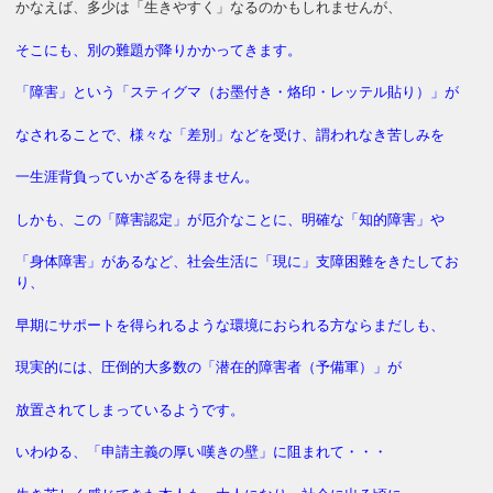
かなえば、多少は「生きやすく」なるのかもしれませんが、
そこにも、別の難題が降りかかってきます。
「障害」という「スティグマ（お墨付き・烙印・レッテル貼り）」が
なされることで、様々な「差別」などを受け、謂われなき苦しみを
一生涯背負っていかざるを得ません。
しかも、この「障害認定」が厄介なことに、明確な「知的障害」や
「身体障害」があるなど、社会生活に「現に」支障困難をきたしてお
り、
早期にサポートを得られるような環境におられる方ならまだしも、
現実的には、圧倒的大多数の「潜在的障害者（予備軍）」が
放置されてしまっているようです。
いわゆる、「申請主義の厚い嘆きの壁」に阻まれて・・・