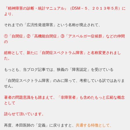
『精神障害の診断・統計マニュアル』（DSM－５、２０１３年５月）に
より、
それまでの「広汎性発達障害」という名称が廃止されて、
①「自閉症」②「高機能自閉症」③「アスペルガー症候群」などの仲間
の
総称として、新たに「自閉症スペクトラム障害」と名称変更されまし
た。
もっとも、当ブログ記事では、狭義の「障害認定」を受けている
「自閉症スペクトラム障害」のみに限って、考察している訳ではありま
せん。
著者の問題意識をも踏まえて、「非障害者」も含めたもっと広範な概念
として
語らせて頂いています。
再度、本田医師の「定義」に戻りますと、
共通する特徴として、