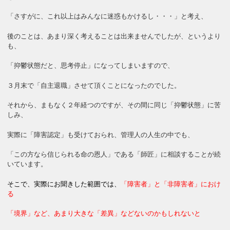
「さすがに、これ以上はみんなに迷惑もかけるし・・・」と考え、
後のことは、あまり深く考えることは出来ませんでしたが、というより
も、
「抑鬱状態だと、思考停止」になってしまいますので、
３月末で「自主退職」させて頂くことになったのでした。
それから、まもなく２年経つのですが、その間に同じ「抑鬱状態」に苦
しみ、
実際に「障害認定」も受けておられ、管理人の人生の中でも、
「この方なら信じられる命の恩人」である「師匠」に相談することが続
いています。
そこで、実際にお聞きした範囲では
、
「障害者」と「非障害者」におけ
る
「境界」など、あまり大きな「差異」などないのかもしれないと