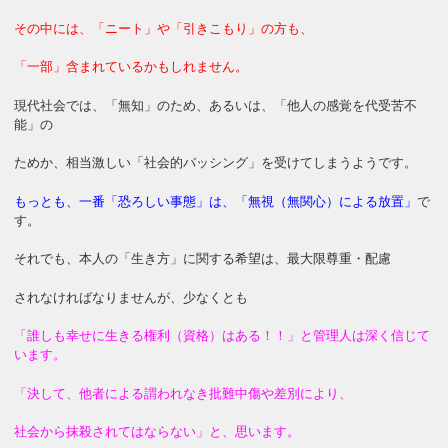
その中には、「ニート」や「引きこもり」の方も、
「一部」含まれているかもしれません。
現代社会では、「無知」のため、あるいは、「他人の感覚を代受苦不
能」の
ためか、相当激しい「社会的バッシング」を受けてしまうようです。
もっとも、一番「恐ろしい事態」は、「無視（無関心）による放置」
で
す。
それでも、本人の「生き方」に関する希望は、最大限尊重・配慮
されなければなりませんが、少なくとも
「誰しも幸せに生きる権利（資格）はある！！」と管理人は深く信じて
います。
「決して、他者による謂われなき批難中傷や差別により、
社会から抹殺されてはならない」と、思います。