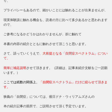
り、
プライバシーもあるので、細かいことには触れることが出来ませんが、
現実体験談に触れる機会も、読者の方に比べて多少あるかと思われます
ので、
ご参考になるかどうかはわかりませんが、折に触れて
本書の内容の紹介とともに触れさせて頂こうと思います。
さて、語っていくうえで、
大前提となる「自閉症スペクトラム」につい
て、
簡単に補足説明
させて頂きます。（詳細は、記事末紹介文献をご一読願
います。）
ここでは紙数の関係上
、
「自閉症スペクトラム」だけに絞らせて頂きま
す。
狭義の「自閉症」については、後日ドナ・ウィリアムズさんの
本の紹介記事の箇所で、ご説明させて頂く予定でいます。