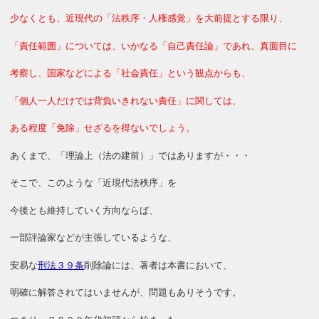
少なくとも、近現代の「法秩序・人権感覚」を大前提とする限り、
「責任範囲」については、いかなる「自己責任論」であれ、真面目に
考察し、国家などによる「社会責任」という観点からも、
「個人一人だけでは
背負いきれない責任」に関しては、
ある程度「免除」せざるを得ないでしょう。
あくまで、「理論上（法の建前）」ではありますが・・・
そこで、このような「近現代法秩序」を
今後とも維持していく方向ならば、
一部評論家などが主張しているような、
安易な
刑法３９条
削除論には、著者は本書において、
明確に解答されてはいませんが、問題もありそうです。