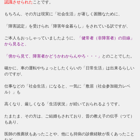
認識させられた
ことです。
もちろん、その方は現実に「社会生活」が著しく困難なために、
「障害認定」を受けられ「障害年金暮らし」をされている訳ですが、
ご本人もおっしゃっていましたように、
「健常者（非障害者）の目線」
から見ると、
「傍から見て、障害者かどうかわからんやろ・・・」
とのことでした。
確かに、車の運転やちょっとしたくらいの「日常生活」は出来るらしい
のですが、
仕事などの「社会生活」になると、一気に「敷居（社会参加能力レベ
ル）」も
高くなり、厳しくなる「生活状況」が続いておられるようです。
たまたま、その方は、ご結婚もされており、昔の教え子の伝手（つて）
もあり、
医師の推薦状もあったことや、他にも持病の診療経験が長くあったこと
など、