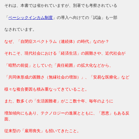
それは、本書では省かれていますが、別著でも考察されている
「
ベーシックインカム制度
」の導入へ向けての「試論」も一部
なされています。
なぜ、「自閉症スペクトラム（連続体）の時代」なのか？
それこそ、現代社会における「経済生活」の困難さや、近代社会が
「暗黙の前提」としていた「責任範囲」の拡大化などから、
「共同体形成の困難さ（無縁社会の増加）」、「安易な医療化」など
様々な複合要因も積み重なってきていること。
また、数多くの「生活困難者」がここ数十年、毎年のように
増加傾向にもあり、
テクノロジーの進展とともに、「恩恵」もある反
面、
従来型の「雇用喪失」も招いてきたこと。