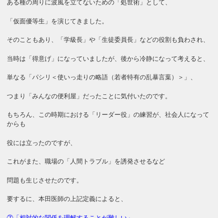
ある種の周りに波風を立てないための「処世術」として、
「仮面優等生」を演じてきました。
そのこともあり、「学級長」や「生徒委員長」などの役割も負わされ、
当時は「得意げ」になっていましたが、後から冷静になって考えると、
単なる「パシリ＜使いっ走りの略語（若者特有の乱暴言葉）＞」、
つまり「みんなの便利屋」だったことに気付いたのです。
もちろん、この時期における「リーダー役」の練習が、社会人になって
からも
役には立ったのですが、
これがまた、職場の「人間トラブル」を誘発させるなど
問題も生じさせたのです。
要するに、本田医師の上記定義によると、
⑦「相対的な関係を理解することが難しい」