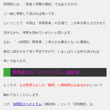
現実的には、「道遠く苦難の連続」ではありますが、
ご一緒に考察して頂ければ幸いです。
ということで、今回は「非障害者」の立場で、この本を取り上げさせて
頂きながら、考察を深めていきたいと思います。
なお、「（自閉症）障害者」ご本人がお書きになった書籍も、
後日ご紹介させて頂く予定ですので、いましばらくお待ち頂ければ
幸いであります。
境界線上の「スペクトラム（連続体）」
ところで、
なぜ管理人がこの「難問」に興味関心があるのか
について
触れておくことにします。
この「
自閉症スペクトラム
（連続体）」という「症状概念」は、