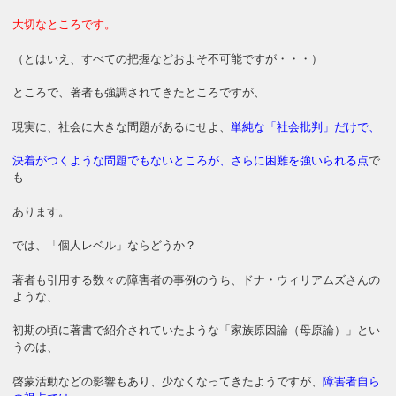
大切なところです。
（とはいえ、すべての把握などおよそ不可能ですが・・・）
ところで、著者も強調されてきたところですが、
現実に、社会に大きな問題があるにせよ、
単純な「社会批判」だけで、
決着がつくような問題でもないところが、さらに困難を強いられる点
で
も
あります。
では、「個人レベル」ならどうか？
著者も引用する数々の障害者の事例のうち、ドナ・ウィリアムズさんの
ような、
初期の頃に著書で紹介されていたような「家族原因論（母原論）」とい
うのは、
啓蒙活動などの影響もあり、少なくなってきたようですが、
障害者自ら