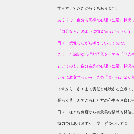
常々考えてきたからでもあります。
あくまで、自分も同様な心理（生活）状況
「自分ならどのように振る舞うだろうか？
日々、想像しながら考えていますので、
こうした深刻な心理的問題をとても「他人
というのも、自分自身の心理（生活）状況
いかに激変するかも、この「失われた２０
ですから、あくまで責任と経験ある立場で
長らく苦しんでこられた方の心中もお察し
日々、様々な角度から有意義な情報も発信
微力ではありますが、少しずつ少しずつ、