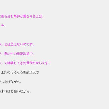
に落ち込む条件が重なり合えば、
」を、
事」とは思えないのです。
が、世の中の状況次第で、
年」で経験してきた世代だからです。
、上記のような心理的環境で
申し上げながら、
出来ればと願いながら、