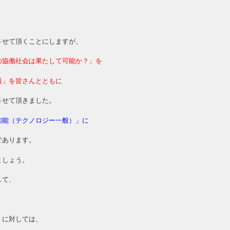
させて頂くことにしますが、
の協働社会は果たして可能か？」を
厳」を皆さんとともに
させて頂きました。
知能（テクノロジー一般）」に
であります。
ましょう。
して、
」に対しては、