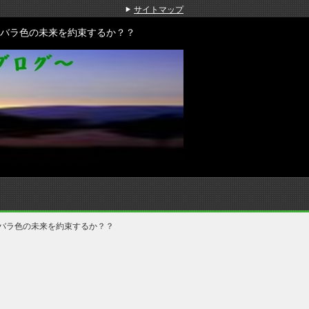
サイトマップ
バラ色の未来を約束するか？？
バラ色の未来を約束するか？？