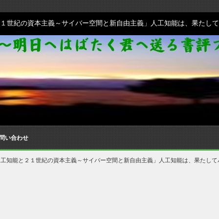
１世紀の資本主義～サイバー空間と新自由主義」人工知能は、果たして
問い合わせ
人工知能と２１世紀の資本主義～サイバー空間と新自由主義」人工知能は、果たして